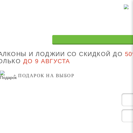
АЛКОНЫ И ЛОДЖИИ СО СКИДКОЙ ДО
5
ОЛЬКО
ДО 9 АВГУСТА
+ ПОДАРОК НА ВЫБОР