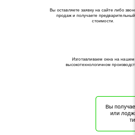
Вы оставляете заявку на сайте либо звон
продаж и получаете предварительный
стоимости.
Изготавливаем окна на нашем
высокотехнологичном производст
Вы получае
или лоджи
т