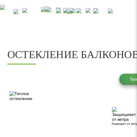
ОСТЕКЛЕНИЕ БАЛКОНО
Те
Защищает от вет