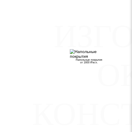
ИЗГ
О
Напольные покрытия
от 1600 ₽/м.п.
КОНС